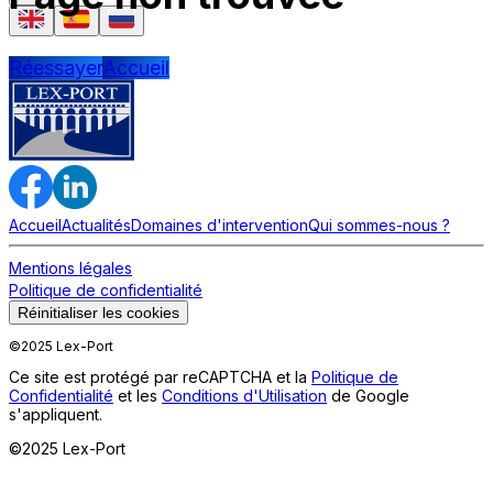
Réessayer
Accueil
Accueil
Actualités
Domaines d'intervention
Qui sommes-nous ?
Mentions légales
Politique de confidentialité
Réinitialiser les cookies
©2025 Lex-Port
Ce site est protégé par reCAPTCHA et la
Politique de
Confidentialité
et les
Conditions d'Utilisation
de Google
s'appliquent.
©2025 Lex-Port