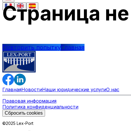
Страница не
Повторить попытку
Главная
Главная
Новости
Наши юридические услуги
О нас
Правовая информация
Политика конфиденциальности
Сбросить cookies
©2025 Lex-Port