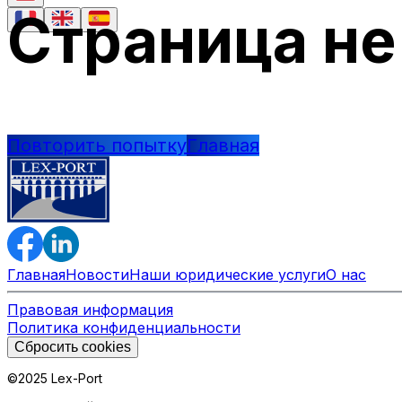
Страница не
Повторить попытку
Главная
Главная
Новости
Наши юридические услуги
О нас
Правовая информация
Политика конфиденциальности
Сбросить cookies
©2025 Lex-Port