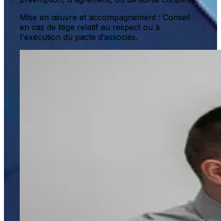
Mise en œuvre et accompagnement : Conseil
en cas de litige relatif au respect ou à
l'exécution du pacte d’associés.